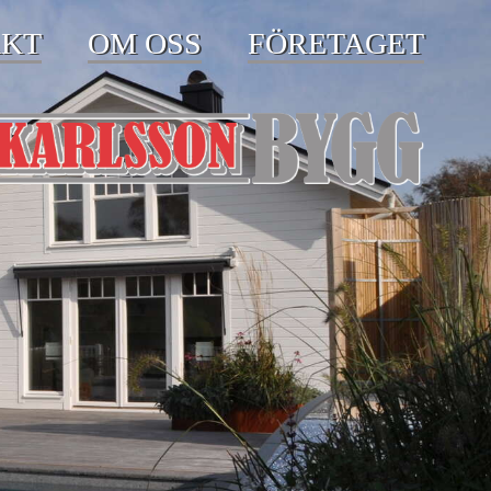
KT
OM OSS
FÖRETAGET