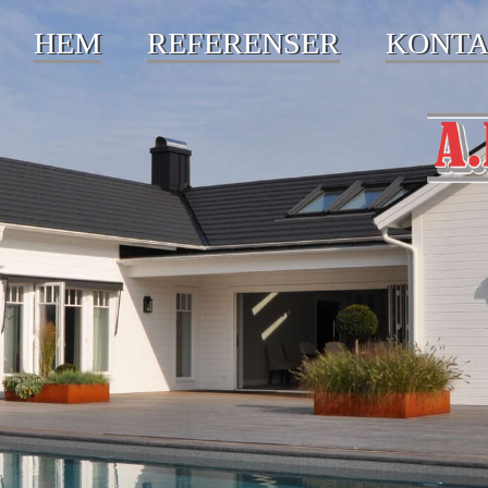
HEM
REFERENSER
KONTA